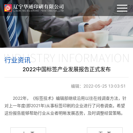
首页
公司简介
＞
产品展示
行业资讯
2022中国标签产业发展报告正式发布
商务印刷
设备展示
标签不干胶
编辑：2022-05-25 13:03:51
行业资讯
2022年，《标签技术》编辑部继续沿用以往在线调查方法，针
瓦楞纸包装
招聘信息
对上一年度(即2021年)从事标签印刷的企业进行了问卷调查。希望
这份报告能够帮助行业从业者明晰发展态势，及时调整经营策略。
彩色包装箱
联系我们
彩色包装盒