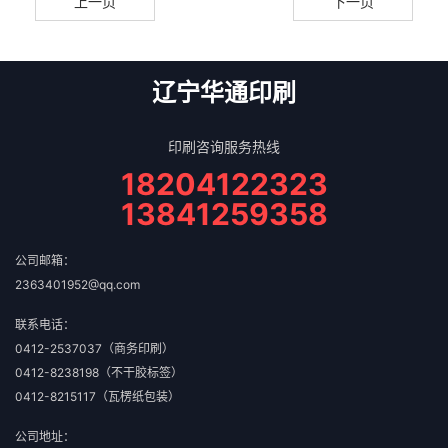
上一页
下一页
常规盒型
辽宁华通印刷
印刷咨询服务热线
18204122323
13841259358
公司邮箱：
2363401952@qq.com
联系电话：
0412-2537037（商务印刷）
0412-8238198（不干胶标签）
0412-8215117（瓦楞纸包装）
公司地址：