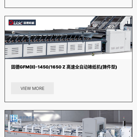
固德GFM(II)-1450/1650 Z 高速全自动裱纸机(铸件型)
全新概念前规定位，高速贴合，在理想状态下运行测速对开纸张每小时
8000张。科学的前规机构，定位稳定、准确，底纸不超前。...
VIEW MORE