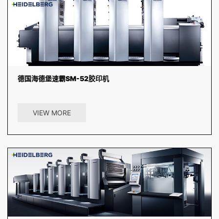
德国海德堡速霸SM-52胶印机
德国海德堡速霸SM-52胶印机是一款特别定制的优化版六开幅面印刷
机，为您提供极具竞争优势的标准四色配置，助您获得更为丰厚...
VIEW MORE