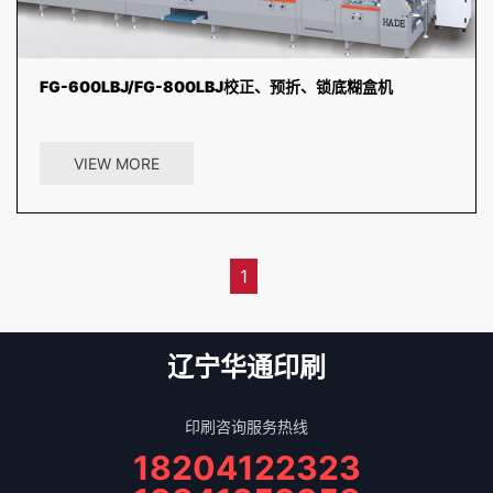
FG-600LBJ/FG-800LBJ校正、预折、锁底糊盒机
整体加长型设计，采用两组墙板组合方式设计，充分保证左右折叠皮带
及导向轮达到精确的调整。...
VIEW MORE
1
辽宁华通印刷
印刷咨询服务热线
18204122323