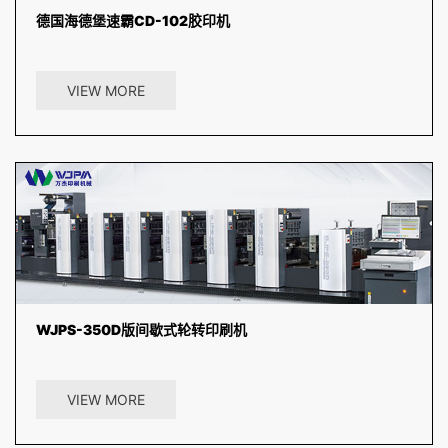
德国海德堡速霸CD-102胶印机
高效的印通印控中心与作业导向的Intellistart智能操作导航系统控制站
搭配飞达触控屏幕，直观操作飞达与印刷机，操作...
VIEW MORE
WJPS-350D版间歇式轮转印刷机
只要在主控台上输入印刷长度，各印刷单元便会自动移位到所需的位
置；利用CCD静止图面监控系统，可以不停机便在主控台上实现各...
VIEW MORE