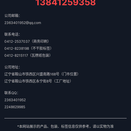
13841259358
公司邮箱：
2363401952@qq.com
联系电话：
0412-2537037（商务印刷）
0412-8238198（不干胶标签）
0412-8215117（瓦楞纸包装）
公司地址：
辽宁省鞍山市铁西区兴盛南路168号（门市位置）
辽宁省鞍山市铁西区永宁街8号（工厂地址）
联系QQ：
2363401952
2248629985
*本网站展示的产品、包装、标签信息仅供参考，请以实物为准