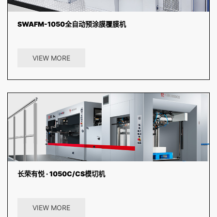
SWAFM-1050全自动预涂膜覆膜机
气动分切系统分切精准，最高覆膜速度可达80m/min，配备不停机预堆
纸机构，伺服控制飞达、光电控制缺、断纸自动停机装置，...
VIEW MORE
长荣有悦 · 1050C/CS模切机
有悦•MK1050C/CS清废模切机是基于公司多年稳定的模切平台，结合
设计标准全新推出的“悦”系列产品。机器以7500张...
VIEW MORE