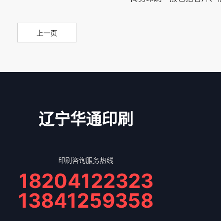
上一页
辽宁华通印刷
印刷咨询服务热线
18204122323
13841259358