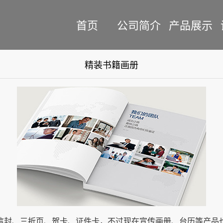
首页
公司简介
产品展示
精装书籍画册
信封、三折页、贺卡、证件卡，不过现在宣传画册、台历等产品