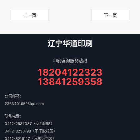
常规盒型
上一页
下一页
辽宁华通印刷
印刷咨询服务热线
18204122323
13841259358
公司邮箱：
2363401952@qq.com
联系电话：
0412-2537037（商务印刷）
0412-8238198（不干胶标签）
0412-8215117（瓦楞纸包装）