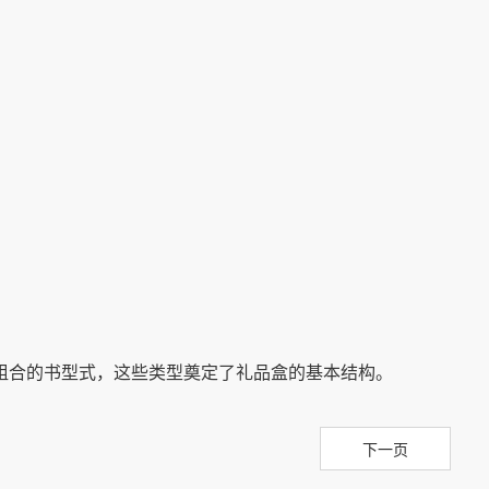
组合的书型式，这些类型奠定了礼品盒的基本结构。
下一页