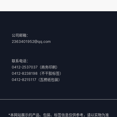
公司邮箱：
2363401952@qq.com
联系电话：
0412-2537037（商务印刷）
0412-8238198（不干胶标签）
0412-8215117（瓦楞纸包装）
*本网站展示的产品、包装、标签信息仅供参考，请以实物为准