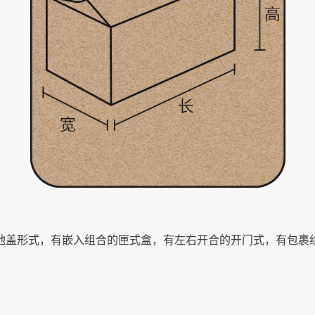
地盖形式，有嵌⼊组合的匣式盒，有左右开合的开门式，有包裹